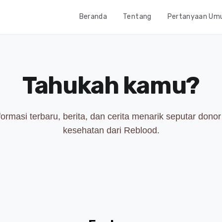
Beranda
Tentang
Pertanyaan U
Tahukah kamu?
nformasi terbaru, berita, dan cerita menarik seputar dono
kesehatan dari Reblood.