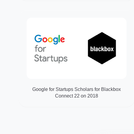
Google for Startups Scholars for Blackbox
Connect 22 on 2018