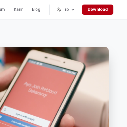
mum
Karir
Blog
Download