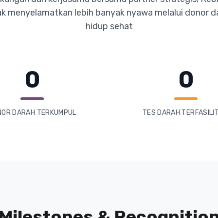
uk menyelamatkan lebih banyak nyawa melalui donor d
hidup sehat
0
0
NOR DARAH TERKUMPUL
TES DARAH TERFASILIT
Milestones & Recognitio