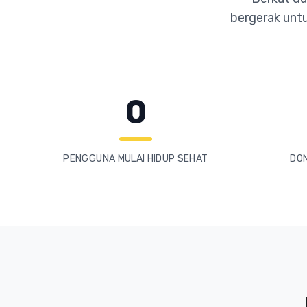
bergerak unt
0
PENGGUNA MULAI HIDUP SEHAT
DO