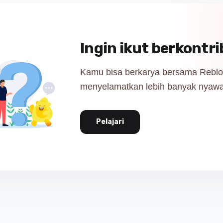
Ingin ikut berkontri
Kamu bisa berkarya bersama Reblo
menyelamatkan lebih banyak nyawa
Pelajari