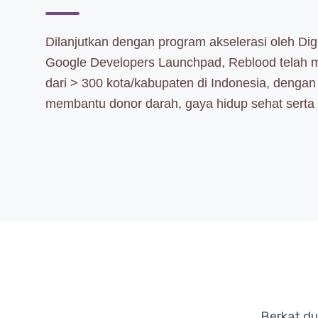
Dilanjutkan dengan program akselerasi oleh Di
Google Developers Launchpad, Reblood telah 
dari > 300 kota/kabupaten di Indonesia, dengan f
membantu donor darah, gaya hidup sehat sert
Berkat du