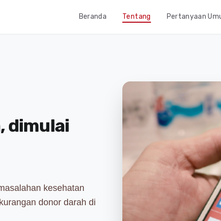
Beranda
Tentang
Pertanyaan U
 dimulai
rmasalahan kesehatan
ekurangan donor darah di