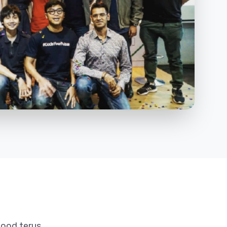
lood terus