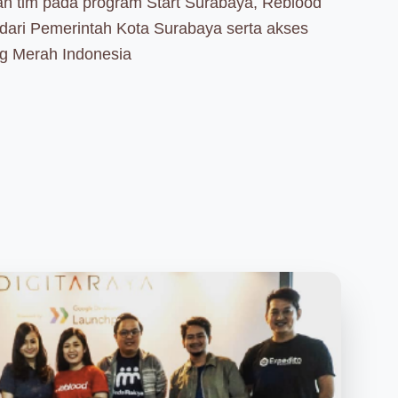
aan tim pada program Start Surabaya, Reblood
ari Pemerintah Kota Surabaya serta akses
g Merah Indonesia